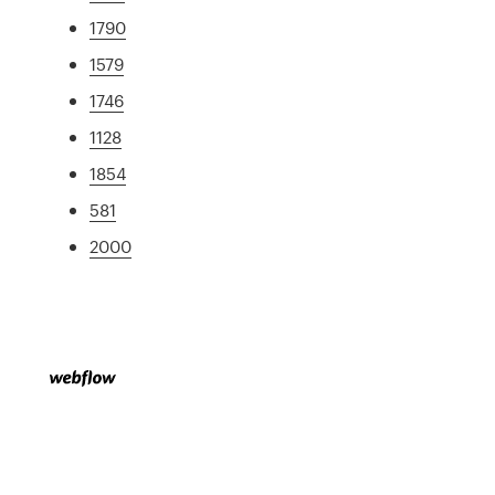
1790
1579
1746
1128
1854
581
2000