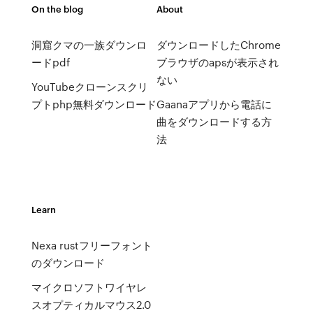
On the blog
About
洞窟クマの一族ダウンロ
ダウンロードしたChrome
ードpdf
ブラウザのapsが表示され
ない
YouTubeクローンスクリ
プトphp無料ダウンロード
Gaanaアプリから電話に
曲をダウンロードする方
法
Learn
Nexa rustフリーフォント
のダウンロード
マイクロソフトワイヤレ
スオプティカルマウス2.0