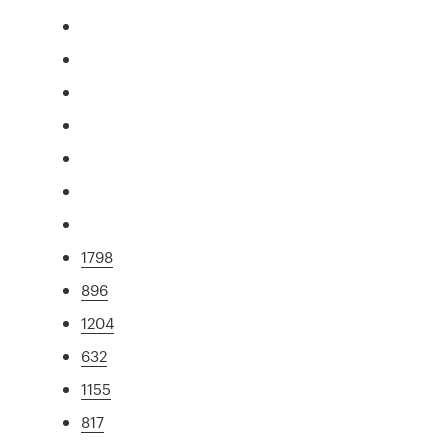
1798
896
1204
632
1155
817