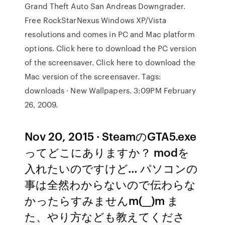
Grand Theft Auto San Andreas Downgrader.
Free RockStarNexus Windows XP/Vista
resolutions and comes in PC and Mac platform
options. Click here to download the PC version
of the screensaver. Click here to download the
Mac version of the screensaver. Tags:
downloads · New Wallpapers. 3:09PM February
26, 2009.
Nov 20, 2015 · SteamのGTA5.exe
ってどこにありますか？ modを
入れたいのですけど… パソコンの
事は全然わからないので伝わらな
かったらすみませんm(__)m ま
た、やり方なども教えてくださ