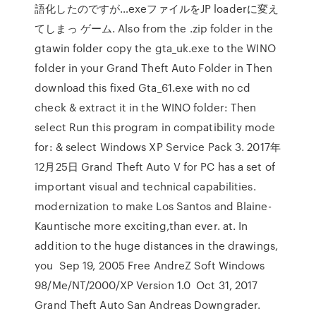
語化したのですが…exeファイルをJP loaderに変え
てしまっ ゲーム. Also from the .zip folder in the
gtawin folder copy the gta_uk.exe to the WINO
folder in your Grand Theft Auto Folder in Then
download this fixed Gta_61.exe with no cd
check & extract it in the WINO folder: Then
select Run this program in compatibility mode
for: & select Windows XP Service Pack 3. 2017年
12月25日 Grand Theft Auto V for PC has a set of
important visual and technical capabilities.
modernization to make Los Santos and Blaine-
Kauntische more exciting,than ever. at. In
addition to the huge distances in the drawings,
you Sep 19, 2005 Free AndreZ Soft Windows
98/Me/NT/2000/XP Version 1.0 Oct 31, 2017
Grand Theft Auto San Andreas Downgrader.