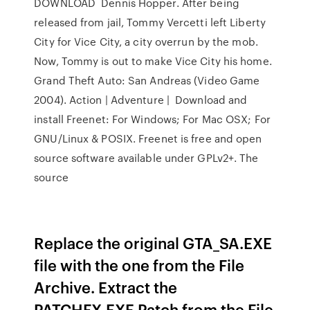
DOWNLOAD Dennis Hopper. After being
released from jail, Tommy Vercetti left Liberty
City for Vice City, a city overrun by the mob.
Now, Tommy is out to make Vice City his home.
Grand Theft Auto: San Andreas (Video Game
2004). Action | Adventure | Download and
install Freenet: For Windows; For Mac OSX; For
GNU/Linux & POSIX. Freenet is free and open
source software available under GPLv2+. The
source
Replace the original GTA_SA.EXE
file with the one from the File
Archive. Extract the
PATCHFX.EXE Patch from the File