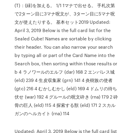
(T)：(緑)を加える。 1/1 1マナで出せる。 手札次第
で2ターン目に3マナ呪文が、3ターン目に5マナ呪
文が使えたりする。 基本セット2019 Updated:
April 3, 2019 Below is the full card list for the
Sealed Cube! Names are sortable by clicking
their header. You can also narrow your search
by typing all or part of the Card Name into the
Search box, then sorting within those results or
b 4 ラノワールのエルフ (dar) 168 2 エンバレス城
(eld) 239 4 生皮収集家 (grn) 141 4 炎樹族の使者
(gtc) 216 4 むかしむかし (eld) 169 4 ドムリの待ち
伏せ (war) 192 4 グルールの呪文砕き (rna) 179 2 砕
骨の巨人 (eld) 115 4 探索する獣 (eld) 171 2 スカル
ガンのヘルカイト (rna) 114
Updated: April 3, 2019 Below is the full card list