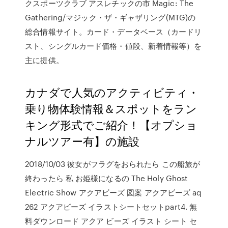
クスポーツクラブ アスレチックの市 Magic: The
Gathering/マジック・ザ・ギャザリング(MTG)の
総合情報サイト。カード・データベース（カードリ
スト、シングルカード価格・値段、新着情報等）を
主に提供。
カナダで人気のアクティビティ・
乗り物体験情報＆スポットをラン
キング形式でご紹介！【オプショ
ナルツアー有】の施設
2018/10/03 彼女がフラグをおられたら この船旅が
終わったら 私 お姫様になるの The Holy Ghost
Electric Show アクアビーズ 図案 アクアビーズ aq
262 アクアビーズ イラストシートセットpart4. 無
料ダウンロード アクア ビーズ イラスト シート セ