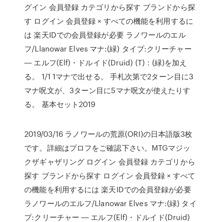
グイン 会員登録 カテゴリから探す ブランドから探
す ログイン 会員登録 × すべての機能を利用するに
は 楽天IDでの会員登録が必要 ラノワールのエル
フ/Llanowar Elves マナ:(緑) タイプ:クリーチャー
― エルフ(Elf)・ドルイド(Druid) (T)：(緑)を加え
る。 1/1 1マナで出せる。 手札次第で2ターン目に3
マナ呪文が、3ターン目に5マナ呪文が使えたりす
る。 基本セット2019
2019/03/16 ラノワールの荒原(ORI)の日本語版3枚
です。詳細はプロフをご確認下さい。MTGマジッ
クザギャザリング ログイン 会員登録 カテゴリから
探す ブランドから探す ログイン 会員登録 × すべて
の機能を利用するには 楽天IDでの会員登録が必要
ラノワールのエルフ/Llanowar Elves マナ:(緑) タイ
プ:クリーチャー ― エルフ(Elf)・ドルイド(Druid)