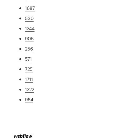
1687
530
1244
906
256
571
725
1711
1222
984