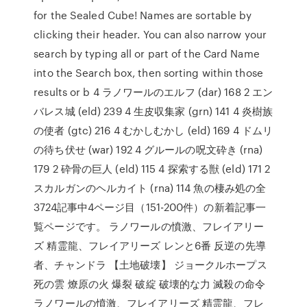
for the Sealed Cube! Names are sortable by
clicking their header. You can also narrow your
search by typing all or part of the Card Name
into the Search box, then sorting within those
results or b 4 ラノワールのエルフ (dar) 168 2 エン
バレス城 (eld) 239 4 生皮収集家 (grn) 141 4 炎樹族
の使者 (gtc) 216 4 むかしむかし (eld) 169 4 ドムリ
の待ち伏せ (war) 192 4 グルールの呪文砕き (rna)
179 2 砕骨の巨人 (eld) 115 4 探索する獣 (eld) 171 2
スカルガンのヘルカイト (rna) 114 魚の棲み処の全
3724記事中4ページ目（151-200件）の新着記事一
覧ページです。 ラノワールの憤激、フレイアリー
ズ 精霊龍、フレイアリーズ レンと6番 反逆の先導
者、チャンドラ 【土地破壊】 ジョークルホープス
死の雲 燎原の火 爆裂 破綻 破壊的な力 滅殺の命令
ラノワールの憤激、フレイアリーズ 精霊龍、フレ