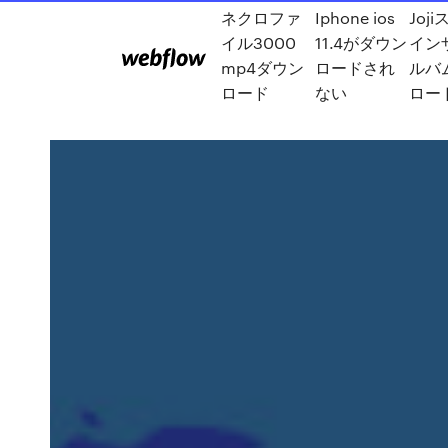
ネクロファ
Iphone ios
Joj
イル3000
11.4がダウン
イン
mp4ダウン
ロードされ
ルバ
ロード
ない
ロー