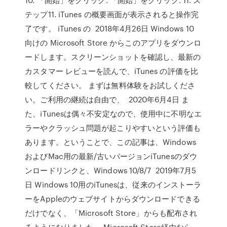
テップ11. iTunes の概要画面が表示されると操作完
了です。 iTunes の 2018年4月26日 Windows 10
向けの Microsoft Store からこのアプリをダウンロ
ードします。スクリーンショットを確認し、最新の
カスタマー レビューを読んで、iTunes の評価を比
較してください。 まずは無料体験をお試しくださ
い。ご利用の継続は自由で、 2020年6月4日 ま
た、iTunesは偶々不安定なので、使用中に不明なエ
ラーやクラッシュ問題が起こりやすいという評価も
あります。ということで、この記事は、Windows
およびMac用の最新/古いバージョンiTunesのダウ
ンロードリンクと、Windows 10/8/7 2019年7月5
日 Windows 10用のiTunesは、従来のインストーラ
ーをAppleのウェブサイトからダウンロードできる
だけでなく、「Microsoft Store」からも配布され
るようになりました。 Microsoft Store経由なら、