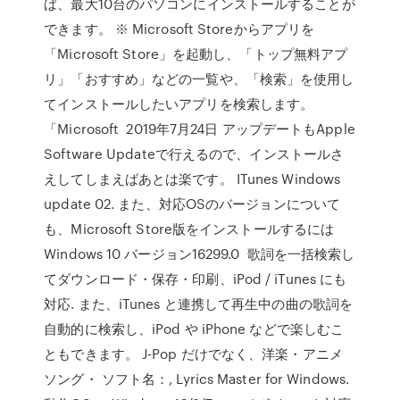
ば、最大10台のパソコンにインストールすることが
できます。 ※ Microsoft Storeからアプリを
「Microsoft Store」を起動し、「トップ無料アプ
リ」「おすすめ」などの一覧や、「検索」を使用し
てインストールしたいアプリを検索します。
「Microsoft 2019年7月24日 アップデートもApple
Software Updateで行えるので、インストールさ
えしてしまえばあとは楽です。 ITunes Windows
update 02. また、対応OSのバージョンについて
も、Microsoft Store版をインストールするには
Windows 10 バージョン16299.0 歌詞を一括検索し
てダウンロード・保存・印刷、iPod / iTunes にも
対応. また、iTunes と連携して再生中の曲の歌詞を
自動的に検索し、iPod や iPhone などで楽しむこ
ともできます。 J-Pop だけでなく、洋楽・アニメ
ソング・ ソフト名：, Lyrics Master for Windows.