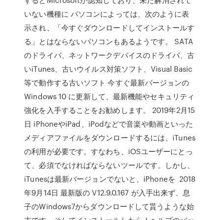
いない機種に パソコンによっては、次のように表
示され、「今すぐダウンロードしてインストールす
る」とはならないパソコンもあるようです。 SATA
のドライバ、ネットワークデバイスのドライバ、古
いiTunes、古いウイルス対策ソフト、Visual Basic
等で動作する古いソフト 今すぐ最新バージョンの
Windows 10 に更新して、最新機能やセキュリティ
強化を入手することをお勧めします。 2019年2月15
日 iPhoneやiPad、iPodなどで音楽や動画といった
メディアファイルをダウンロードするには、iTunes
の利用が必要です。すなわち、iOSユーザーにとっ
て、必須でなければならないツールです。しかし、
iTunesは最新バージョンでないと、iPhoneを 2018
年9月14日 最新版の V12.9.0.167 が入手出来ず、息
子のWindows7からダウンロードして貰うような始
末です。そしてインストールしたら！ヘルプのバー