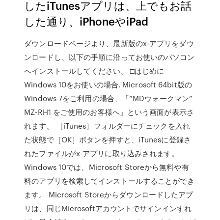
したiTunesアプリは、上でもお話
した通り、iPhoneやiPad
ダウンロードページより、最新版のx-アプリをダウ
ンロードし、以下の手順に沿ってお使いのパソコン
へインストールしてください。 □はじめに
Windows 10をお使いの場合. Microsoft 64bit版の
Windows 7をご利用の場合、「“MDウォークマン”
MZ-RH1 をご使用のお客様へ」という画面が表示さ
れます。 ［iTunes］フォルダーにチェックを入れ
た状態で［OK］ボタンを押すと、iTunesに登録さ
れたファイルがx-アプリに取り込みされます。
Windows 10では、Microsoft Storeから無料や有
料のアプリを検索してインストールすることができ
ます。 Microsoft Storeからダウンロードしたアプ
リは、同じMicrosoftアカウントでサインインすれ