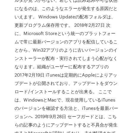
になるのは、このようなエラーが発生する原因だと
いえます。 Windows Updateの配布フォルダは、
更新プログラム保存用です。 2018年2月27日 次
に、Microsoft Storeという統一のプラットフォー
ムで常に最新バージョンのアプリを配信しているこ
とから、Win32アプリのように古いバージョンのイ
ンストーラーが配布・実行されてしまう心配がなく
なります。組織がユーザーに配布するアプリの
2017年2月19日 iTunesは定期的にAppleによりアッ
プデートが公開されており、アップデートをダウン
ロード/インストールすることが出来る。 ここで
は、WindowsとMacで、現在使用しているiTunes
のバージョンを確認する方法と、iTunesを最新バー
ジョンへ 2019年9月28日 セーフガードとは、こち
らの記事のようにアップデートすると不具合が発生
するとMicrosoftが認知しており、未だ解消されて