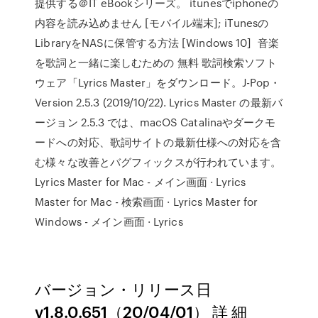
提供する＠IT eBookシリーズ。 itunesでiphoneの
内容を読み込めません [モバイル端末]; iTunesの
LibraryをNASに保管する方法 [Windows 10] 音楽
を歌詞と一緒に楽しむための 無料 歌詞検索ソフト
ウェア「Lyrics Master」をダウンロード。J-Pop・
Version 2.5.3 (2019/10/22). Lyrics Master の最新バ
ージョン 2.5.3 では、macOS Catalinaやダークモ
ードへの対応、歌詞サイトの最新仕様への対応を含
む様々な改善とバグフィックスが行われています。
Lyrics Master for Mac - メイン画面 · Lyrics
Master for Mac - 検索画面 · Lyrics Master for
Windows - メイン画面 · Lyrics
バージョン・リリース日
v1.8.0.651（20/04/01） 詳 細