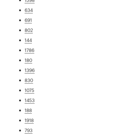
634
691
802
144
1786
180
1396
830
1075
1453
188
1918
793