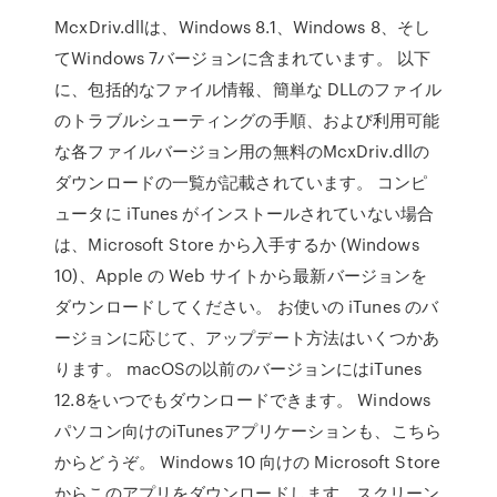
McxDriv.dllは、Windows 8.1、Windows 8、そし
てWindows 7バージョンに含まれています。 以下
に、包括的なファイル情報、簡単な DLLのファイル
のトラブルシューティングの手順、および利用可能
な各ファイルバージョン用の無料のMcxDriv.dllの
ダウンロードの一覧が記載されています。 コンピ
ュータに iTunes がインストールされていない場合
は、Microsoft Store から入手するか (Windows
10)、Apple の Web サイトから最新バージョンを
ダウンロードしてください。 お使いの iTunes のバ
ージョンに応じて、アップデート方法はいくつかあ
ります。 macOSの以前のバージョンにはiTunes
12.8をいつでもダウンロードできます。 Windows
パソコン向けのiTunesアプリケーションも、こちら
からどうぞ。 Windows 10 向けの Microsoft Store
からこのアプリをダウンロードします。スクリーン