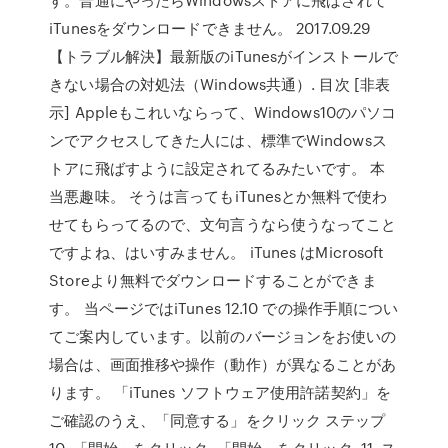
iTunesをダウンロードできません。 2017.09.29
【トラブル解決】最新版のiTunesがインストールで
きない場合の対処法（Windows共通）. 目次 [非表
示] Appleもこれいならって、Windows10のパソコ
ンでアクセスしてきた人には、標準でWindowsス
トアに飛ばすように設定されてるみたいです。 本
当悪趣味。 そうは言ってもiTunesとか無料で使わ
せてもらってるので、文句言うなら使うなってこと
ですよね、はいすみません。 iTunes はMicrosoft
Storeより無料でダウンロードすることができま
す。 当ページではiTunes 12.10 での操作手順につい
てご案内しています。以前のバージョンをお使いの
場合は、画面推移や操作（動作）が異なることがあ
ります。 「iTunes ソフトウェア使用許諾契約」を
ご確認のうえ、「同意する」をクリック ステップ
10. 「開始」をクリック. 「開始」をクリック. 11. ス