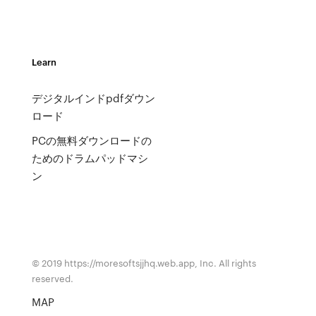
Learn
デジタルインドpdfダウン
ロード
PCの無料ダウンロードの
ためのドラムパッドマシ
ン
© 2019 https://moresoftsjjhq.web.app, Inc. All rights
reserved.
MAP