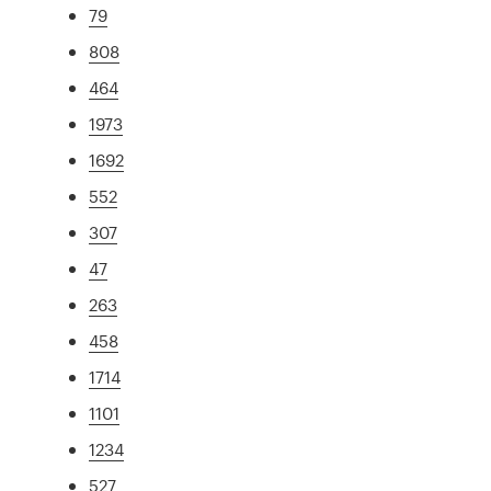
79
808
464
1973
1692
552
307
47
263
458
1714
1101
1234
527