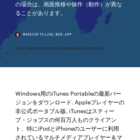
の場合は、画面推移や操作（動作）が異な
ることがあります。
MORESOFTSJJHQ.WEB.APP
Tree-capitator mod download bedrock
Windows用のiTunes Portableの最新バー
ジョンをダウンロード. Appleプレイヤーの
非公式ポータブル版. iTunesはスティー
ブ・ジョブスの何百万人ものクライアン
ト、特にiPodとiPhoneのユーザーに利用
されているマルチメディアプレイヤー＆マ